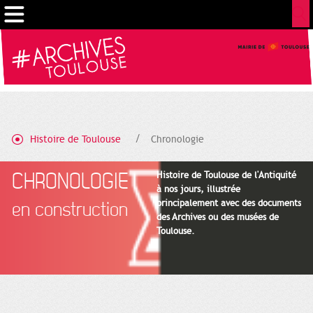
Cookies management panel
Histoire de Toulouse
Chronologie
CHRONOLOGIE
Histoire de Toulouse de l'Antiquité
à nos jours, illustrée
principalement avec des documents
en construction
des Archives ou des musées de
Toulouse.