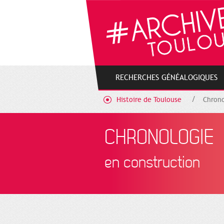
Cookies management panel
RECHERCHES GÉNÉALOGIQUES
Histoire de Toulouse
Chrono
CHRONOLOGIE
en construction