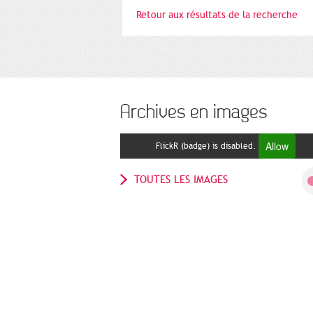
Retour aux résultats de la recherche
Archives en images
Allow
FlickR (badge) is disabled.
TOUTES LES IMAGES