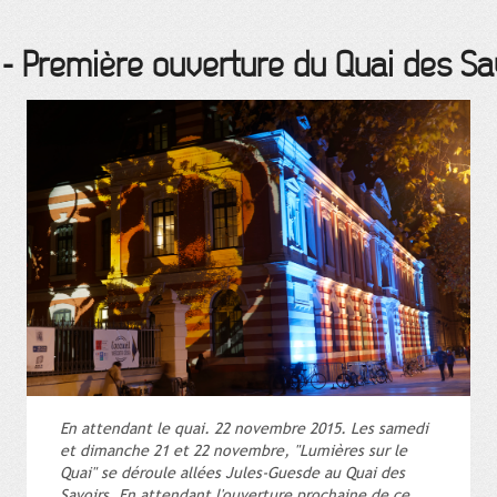
-
Première ouverture du Quai des Sa
En attendant le quai. 22 novembre 2015. Les samedi
et dimanche 21 et 22 novembre, "Lumières sur le
Quai" se déroule allées Jules-Guesde au Quai des
Savoirs. En attendant l'ouverture prochaine de ce