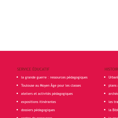
SERVICE ÉDUCATIF
HISTOI
la grande guerre : ressources pédagogiques
Urban
Toulouse au Moyen Âge pour les classes
plans 
ateliers et activités pédagogiques
arché
expositions itinérantes
les t
dossiers pédagogiques
la Bib