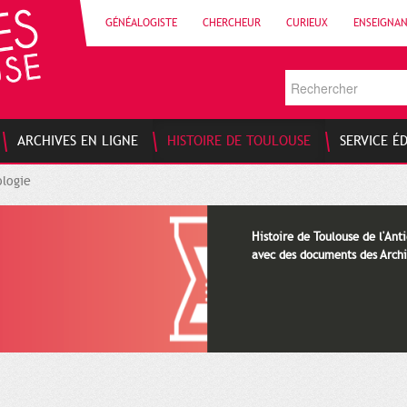
GÉNÉALOGISTE
CHERCHEUR
CURIEUX
ENSEIGNA
ARCHIVES EN LIGNE
HISTOIRE DE TOULOUSE
SERVICE É
logie
Histoire de Toulouse de l'Anti
avec des documents des Archi