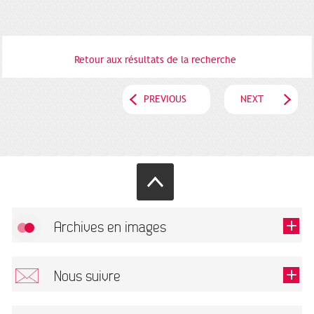
Retour aux résultats de la recherche
PREVIOUS
NEXT
Archives en images
Allow
FlickR (badge) is disabled.
Nous suivre
TOUTES LES IMAGES
Renseigner votre email pour recevoir notre lettre d'information.