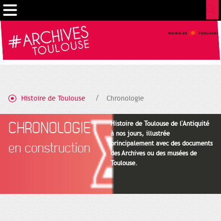
Cookies management panel
Histoire de Toulouse
Chronologie
CHRONOLOGIE
Histoire de Toulouse de l'Antiquité
à nos jours, illustrée
principalement avec des documents
en construction
des Archives ou des musées de
Toulouse.