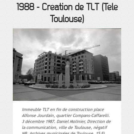
1988
-
Création de TLT (Télé
Toulouse)
Immeuble TLT en fin de construction place
Alfonse Jourdain, quartier Compans-Caffarelli.
3 décembre 1987. Daniel Molinier, Direction de
la communication, ville de Toulouse, négatif
NB. Archives municipales de Toulouse, 15 Fi