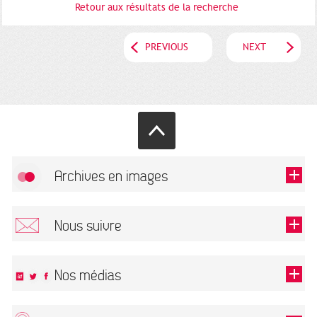
Retour aux résultats de la recherche
PREVIOUS
NEXT
Archives en images
Allow
FlickR (badge) is disabled.
Nous suivre
TOUTES LES IMAGES
Renseigner votre email pour recevoir notre lettre d'information.
Nos médias