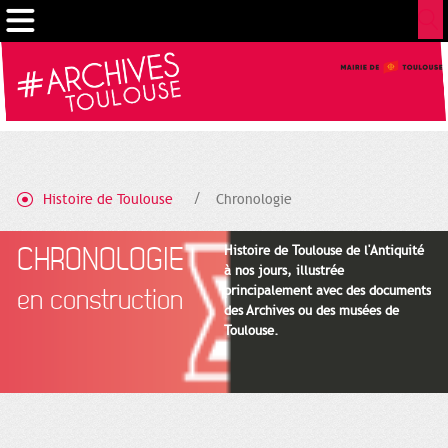
Cookies management panel
Histoire de Toulouse
Chronologie
CHRONOLOGIE
Histoire de Toulouse de l'Antiquité
à nos jours, illustrée
principalement avec des documents
en construction
des Archives ou des musées de
Toulouse.