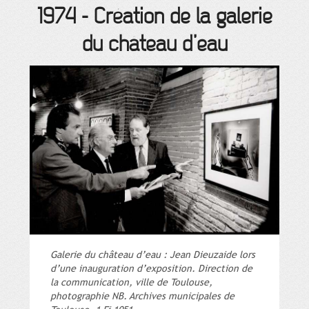
1974
-
Création de la galerie
du château d’eau
Galerie du château d’eau : Jean Dieuzaide lors
d’une inauguration d’exposition. Direction de
la communication, ville de Toulouse,
photographie NB. Archives municipales de