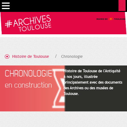
Cookies management panel
Histoire de Toulouse
Chronologie
CHRONOLOGIE
Histoire de Toulouse de l'Antiquité
à nos jours, illustrée
principalement avec des documents
en construction
des Archives ou des musées de
Toulouse.