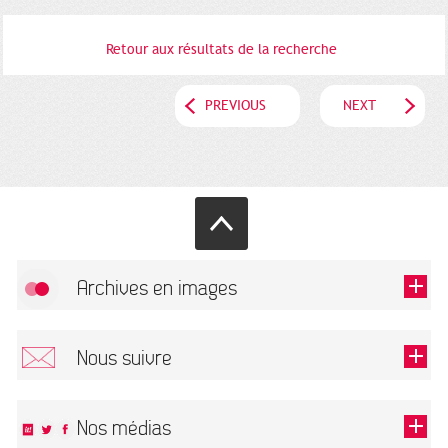
Retour aux résultats de la recherche
PREVIOUS
NEXT
Archives en images
Allow
FlickR (badge) is disabled.
Nous suivre
TOUTES LES IMAGES
Renseigner votre email pour recevoir notre lettre d'information.
Nos médias