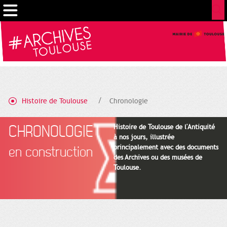
Cookies management panel
Histoire de Toulouse
Chronologie
CHRONOLOGIE
Histoire de Toulouse de l'Antiquité
à nos jours, illustrée
principalement avec des documents
en construction
des Archives ou des musées de
Toulouse.