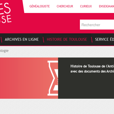
GÉNÉALOGISTE
CHERCHEUR
CURIEUX
ENSEIGNA
ARCHIVES EN LIGNE
HISTOIRE DE TOULOUSE
SERVICE É
logie
Histoire de Toulouse de l'Anti
avec des documents des Archi