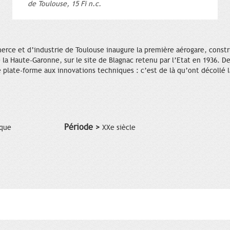
de Toulouse, 15 Fi n.c.
rce et d’industrie de Toulouse inaugure la première aérogare, construi
 la Haute-Garonne, sur le site de Blagnac retenu par l’Etat en 1936. De
 plate-forme aux innovations techniques : c’est de là qu’ont décollé la
Période >
ique
XXe siècle