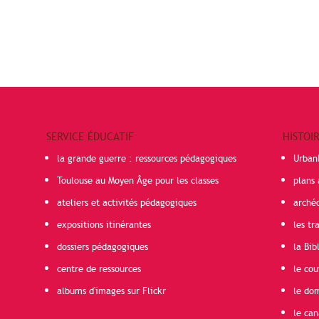
SERVICE ÉDUCATIF
HISTOI
la grande guerre : ressources pédagogiques
Urban
Toulouse au Moyen Âge pour les classes
plans 
ateliers et activités pédagogiques
arché
expositions itinérantes
les t
dossiers pédagogiques
la Bib
centre de ressources
le cou
albums d'images sur Flickr
le do
le can