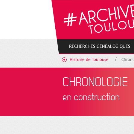
Cookies management panel
RECHERCHES GÉNÉALOGIQUES
Histoire de Toulouse
Chrono
CHRONOLOGIE
en construction