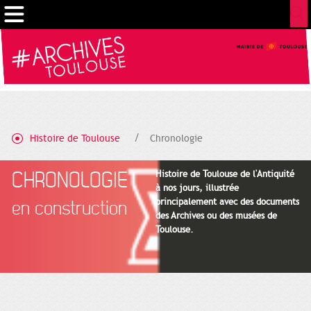
Cookies management panel
Histoire de Toulouse
Chronologie
CHRONOLOGIE
Histoire de Toulouse de l'Antiquité
à nos jours, illustrée
principalement avec des documents
en construction
des Archives ou des musées de
Toulouse.