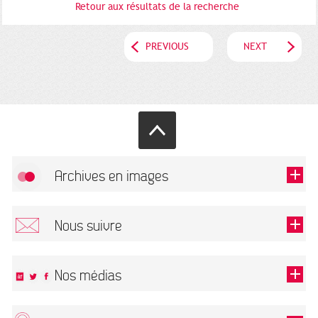
Retour aux résultats de la recherche
PREVIOUS
NEXT
Archives en images
Allow
FlickR (badge) is disabled.
Nous suivre
TOUTES LES IMAGES
Renseigner votre email pour recevoir notre lettre d'information.
Nos médias