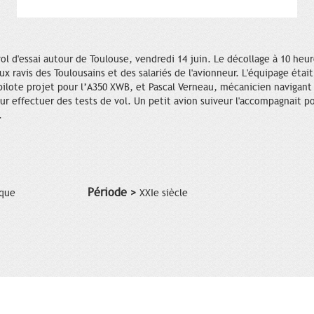
vol d'essai autour de Toulouse, vendredi 14 juin. Le décollage à 10 heur
ux ravis des Toulousains et des salariés de l'avionneur. L'équipage éta
 pilote projet pour l’A350 XWB, et Pascal Verneau, mécanicien navigant 
r effectuer des tests de vol. Un petit avion suiveur l'accompagnait po
.
Période >
ique
XXIe siècle