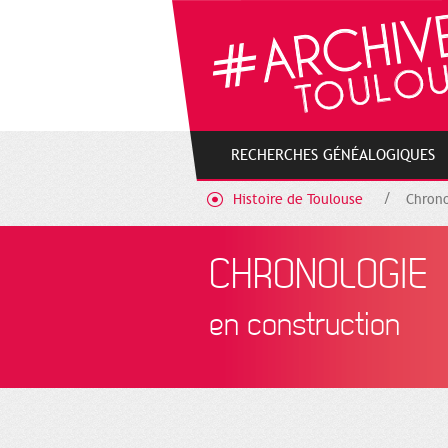
Cookies management panel
RECHERCHES GÉNÉALOGIQUES
Histoire de Toulouse
Chrono
CHRONOLOGIE
en construction