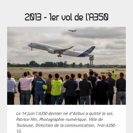
2013
-
1er vol de l'A350
Le 14 juin l’A350 dernier né d’Airbus a quitté le sol.
Patrice Nin, Photographie numérique. Ville de
Toulouse, Direction de la communication, 1vol-A350-
13.