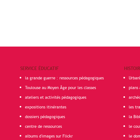
SERVICE ÉDUCATIF
HISTOI
la grande guerre : ressources pédagogiques
Urban
Toulouse au Moyen Âge pour les classes
plans 
ateliers et activités pédagogiques
arché
expositions itinérantes
les t
dossiers pédagogiques
la Bib
centre de ressources
le cou
albums d'images sur Flickr
le do