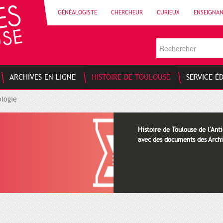
GÉNÉALOGISTE
CHERCHEUR
CURIEUX
ENSEIGNA
ARCHIVES EN LIGNE
HISTOIRE DE TOULOUSE
SERVICE É
logie
Histoire de Toulouse de l'Anti
avec des documents des Archi