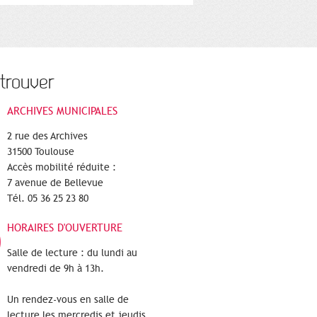
trouver
ARCHIVES MUNICIPALES
2 rue des Archives
31500 Toulouse
Accès mobilité réduite :
7 avenue de Bellevue
Tél. 05 36 25 23 80
HORAIRES D'OUVERTURE
Salle de lecture : du lundi au
vendredi de 9h à 13h.
Un rendez-vous en salle de
lecture les mercredis et jeudis