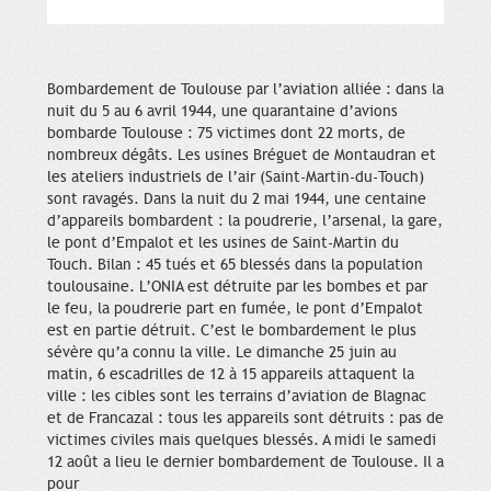
Bombardement de Toulouse par l’aviation alliée : dans la
nuit du 5 au 6 avril 1944, une quarantaine d’avions
bombarde Toulouse : 75 victimes dont 22 morts, de
nombreux dégâts. Les usines Bréguet de Montaudran et
les ateliers industriels de l’air (Saint-Martin-du-Touch)
sont ravagés. Dans la nuit du 2 mai 1944, une centaine
d’appareils bombardent : la poudrerie, l’arsenal, la gare,
le pont d’Empalot et les usines de Saint-Martin du
Touch. Bilan : 45 tués et 65 blessés dans la population
toulousaine. L’ONIA est détruite par les bombes et par
le feu, la poudrerie part en fumée, le pont d’Empalot
est en partie détruit. C’est le bombardement le plus
sévère qu’a connu la ville. Le dimanche 25 juin au
matin, 6 escadrilles de 12 à 15 appareils attaquent la
ville : les cibles sont les terrains d’aviation de Blagnac
et de Francazal : tous les appareils sont détruits : pas de
victimes civiles mais quelques blessés. A midi le samedi
12 août a lieu le dernier bombardement de Toulouse. Il a
pour