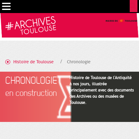
Cookies management panel
Histoire de Toulouse
Chronologie
CHRONOLOGIE
Histoire de Toulouse de l'Antiquité
à nos jours, illustrée
principalement avec des documents
en construction
des Archives ou des musées de
Toulouse.