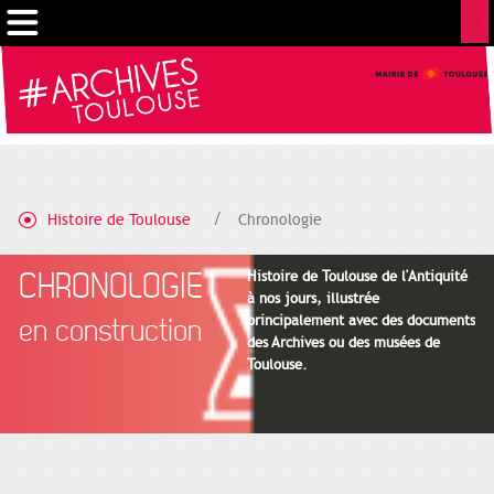
Cookies management panel
Histoire de Toulouse
Chronologie
CHRONOLOGIE
Histoire de Toulouse de l'Antiquité
à nos jours, illustrée
principalement avec des documents
en construction
des Archives ou des musées de
Toulouse.