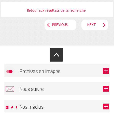
Retour aux résultats de la recherche
PREVIOUS
NEXT
Archives en images
Allow
FlickR (badge) is disabled.
Nous suivre
TOUTES LES IMAGES
Renseigner votre email pour recevoir notre lettre d'information.
Nos médias