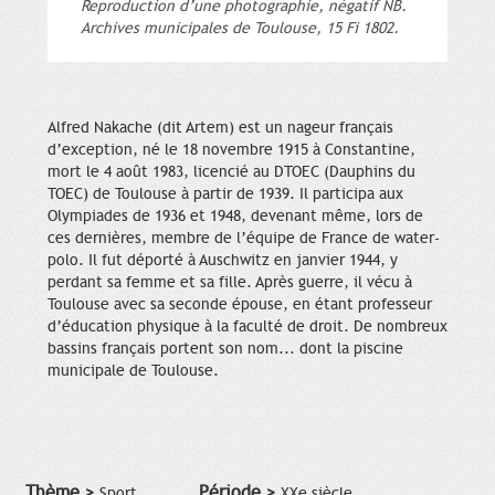
Reproduction d’une photographie, négatif NB.
Archives municipales de Toulouse, 15 Fi 1802.
Alfred Nakache (dit Artem) est un nageur français
d’exception, né le 18 novembre 1915 à Constantine,
mort le 4 août 1983, licencié au DTOEC (Dauphins du
TOEC) de Toulouse à partir de 1939. Il participa aux
Olympiades de 1936 et 1948, devenant même, lors de
ces dernières, membre de l’équipe de France de water-
polo. Il fut déporté à Auschwitz en janvier 1944, y
perdant sa femme et sa fille. Après guerre, il vécu à
Toulouse avec sa seconde épouse, en étant professeur
d’éducation physique à la faculté de droit. De nombreux
bassins français portent son nom... dont la piscine
municipale de Toulouse.
Thème >
Période >
Sport
XXe siècle