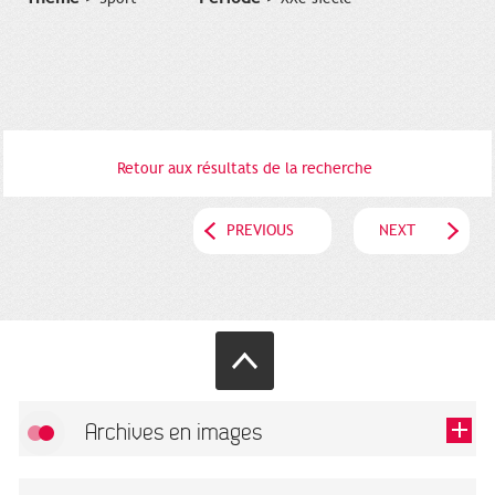
Retour aux résultats de la recherche
PREVIOUS
NEXT
Archives en images
Allow
FlickR (badge) is disabled.