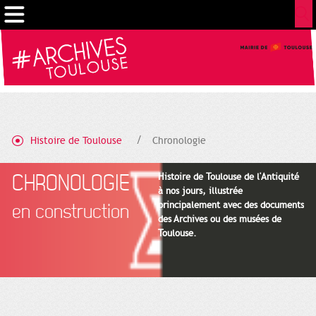
Cookies management panel
Histoire de Toulouse
Chronologie
CHRONOLOGIE
Histoire de Toulouse de l'Antiquité
à nos jours, illustrée
principalement avec des documents
en construction
des Archives ou des musées de
Toulouse.