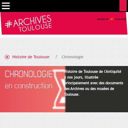
Cookies management panel
Histoire de Toulouse
Chronologie
CHRONOLOGIE
Histoire de Toulouse de l'Antiquité
à nos jours, illustrée
principalement avec des documents
en construction
des Archives ou des musées de
Toulouse.