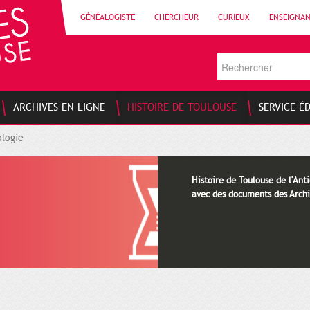
GÉNÉALOGISTE
CHERCHEUR
CURIEUX
ENSEIGNA
ARCHIVES EN LIGNE
HISTOIRE DE TOULOUSE
SERVICE É
logie
Histoire de Toulouse de l'Anti
avec des documents des Archi