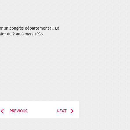
par un congrès départemental. La
mier du 2 au 6 mars 1936.
PREVIOUS
NEXT