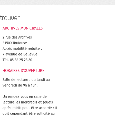
trouver
ARCHIVES MUNICIPALES
2 rue des Archives
31500 Toulouse
Accès mobilité réduite :
7 avenue de Bellevue
Tél. 05 36 25 23 80
HORAIRES D'OUVERTURE
Salle de lecture : du lundi au
vendredi de 9h à 13h.
Un rendez-vous en salle de
lecture les mercredis et jeudis
après-midis peut être accordé : il
doit cependant être sollicité au