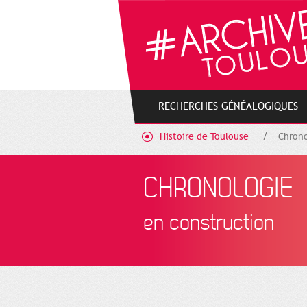
Cookies management panel
RECHERCHES GÉNÉALOGIQUES
Histoire de Toulouse
Chrono
CHRONOLOGIE
en construction