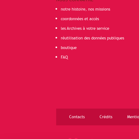
notre histoire, nos missions
coordonnées et accès
les Archives à votre service
réutilisation des données publiques
boutique
FAQ
Contacts
Crédits
Mentio