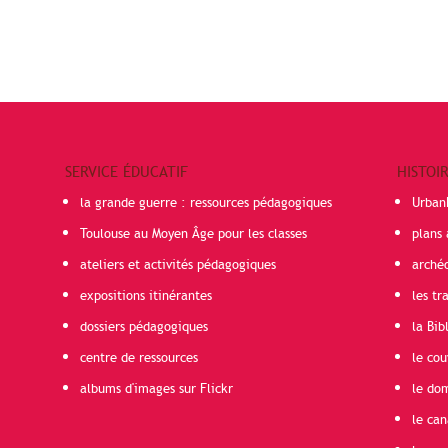
SERVICE ÉDUCATIF
HISTOI
la grande guerre : ressources pédagogiques
Urban
Toulouse au Moyen Âge pour les classes
plans 
ateliers et activités pédagogiques
arché
expositions itinérantes
les t
dossiers pédagogiques
la Bib
centre de ressources
le cou
albums d'images sur Flickr
le do
le can