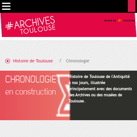
Cookies management panel
Histoire de Toulouse
Chronologie
CHRONOLOGIE
Histoire de Toulouse de l'Antiquité
à nos jours, illustrée
principalement avec des documents
en construction
des Archives ou des musées de
Toulouse.