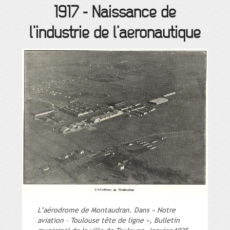
1917
-
Naissance de
l’industrie de l’aéronautique
L’aérodrome de Montaudran. Dans « Notre
aviation – Toulouse tête de ligne », Bulletin