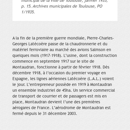
municipal de la ville de Toulouse, janvier 1935,
p. 15. Archives municipales de Toulouse, PO
1/1935.
A la fin de la première guerre mondiale, Pierre-Charles-
Georges Latécoère passe de la chaudronnerie et du
matériel ferroviaire au marché des avions Salmson en
quelques mois (1917-1918). L’usine, dont la construction
commence en septembre 1917 sur le site de
Montaudran, fonctionne à partir de février 1918. Dès
décembre 1918, à l’occasion du premier voyage en
Espagne, les lignes aériennes Latécoère (L.A.L.) voient
le jour. L’entrepreneur possède en 1919 à Montaudran
un ensemble industriel de 45ha. Un service commercial
de transport de courrier et de passagers est mis en
place, Montaudran devient l’une des premières
aérogares de France. L’aérodrome de Montaudran est
fermé depuis le 31 décembre 2003.