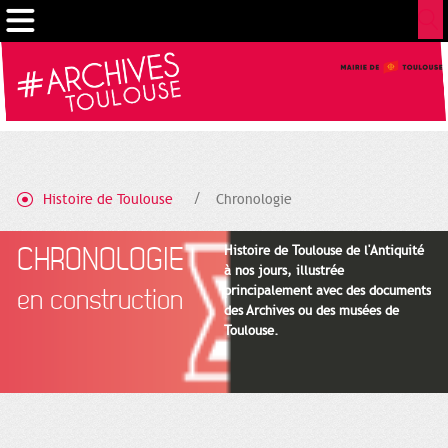
Cookies management panel
Histoire de Toulouse
Chronologie
CHRONOLOGIE
Histoire de Toulouse de l'Antiquité
à nos jours, illustrée
principalement avec des documents
en construction
des Archives ou des musées de
Toulouse.