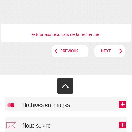
Retour aux résultats de la recherche
PREVIOUS
NEXT
Archives en images
Allow
FlickR (badge) is disabled.
Nous suivre