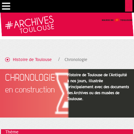
Cookies management panel
Histoire de Toulouse
Chronologie
CHRONOLOGIE
Histoire de Toulouse de l'Antiquité
à nos jours, illustrée
principalement avec des documents
en construction
des Archives ou des musées de
Toulouse.
Thème