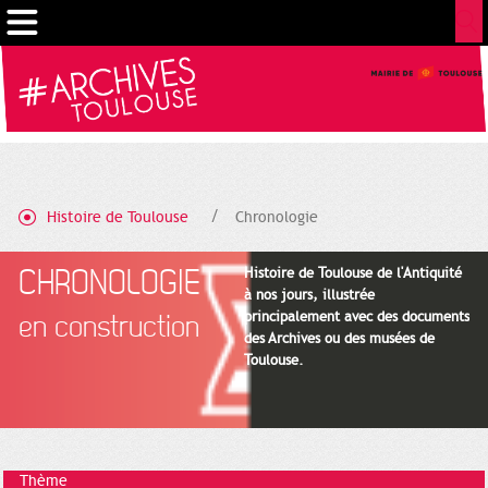
Cookies management panel
Histoire de Toulouse
Chronologie
CHRONOLOGIE
Histoire de Toulouse de l'Antiquité
à nos jours, illustrée
principalement avec des documents
en construction
des Archives ou des musées de
Toulouse.
Thème