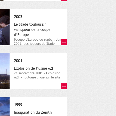
2003
Le Stade toulousain
vainqueur de la coupe
d’Europe
[Coupe d'Europe de rugby]. Juin
2005. Les joueurs du Stade
Toulousain, brandissent...
2001
Explosion de l’usine AZF
21 septembre 2001 – Explosion
AZF – Toulouse : vue sur le site
et les dégâts. 2001....
1999
Inauguration du Zénith