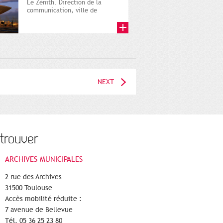
Le Zénith. Direction de la
communication, ville de
Toulouse, photographie
numérique....
NEXT
trouver
ARCHIVES MUNICIPALES
2 rue des Archives
31500 Toulouse
Accès mobilité réduite :
7 avenue de Bellevue
Tél. 05 36 25 23 80