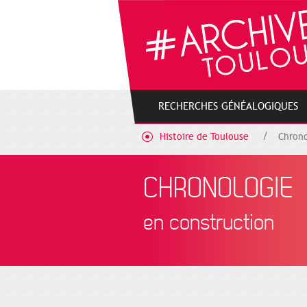
Cookies management panel
RECHERCHES GÉNÉALOGIQUES
Histoire de Toulouse
Chrono
CHRONOLOGIE
en construction