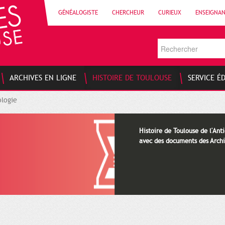
GÉNÉALOGISTE
CHERCHEUR
CURIEUX
ENSEIGNA
ARCHIVES EN LIGNE
HISTOIRE DE TOULOUSE
SERVICE É
logie
Histoire de Toulouse de l'Anti
avec des documents des Archi