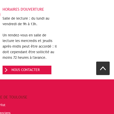
HORAIRES D'OUVERTURE
Salle de lecture : du lundi au
vendredi de 9h à 13h.
Un rendez-vous en salle de
lecture les mercredis et jeudis
après-midis peut être accordé : il
doit cependant être sollicité au
moins 72 heures à l'avance.
NOUS CONTACTER
RE DE TOULOUSE
Hist
anciens