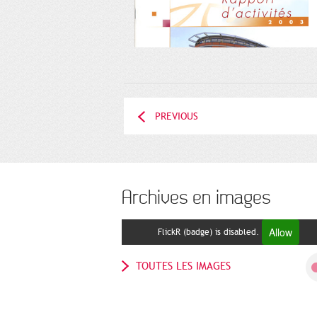
PREVIOUS
Archives en images
Allow
FlickR (badge) is disabled.
TOUTES LES IMAGES