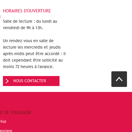
HORAIRES D'OUVERTURE
Salle de lecture : du lundi au
vendredi de 9h à 13h.
Un rendez-vous en salle de
lecture les mercredis et jeudis
après-midis peut être accordé : il
doit cependant être sollicité au
moins 72 heures à l'avance.
NOUS CONTACTER
RE DE TOULOUSE
Hist
anciens