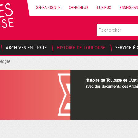
GÉNÉALOGISTE
CHERCHEUR
CURIEUX
ENSEIGNA
ARCHIVES EN LIGNE
HISTOIRE DE TOULOUSE
SERVICE É
logie
Histoire de Toulouse de l'Anti
avec des documents des Archi