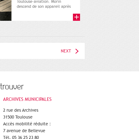
Toulouse-aviation. Morin
descend de son appareil après
l'atterrissage. 27 février
1911....
NEXT
trouver
ARCHIVES MUNICIPALES
2 rue des Archives
31500 Toulouse
Accès mobilité réduite :
7 avenue de Bellevue
Tél. 05 36 25 23 80