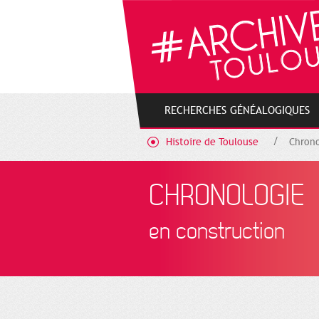
Cookies management panel
RECHERCHES GÉNÉALOGIQUES
Histoire de Toulouse
Chrono
CHRONOLOGIE
en construction