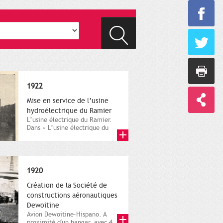
1922
Mise en service de l’usine
hydroélectrique du Ramier
L’usine électrique du Ramier.
Dans « L’usine électrique du
Ramier », Bulletin municipal...
1920
Création de la Société de
constructions aéronautiques
Dewoitine
Avion Dewoitine-Hispano. A
proximité d'un hangar, avec 4