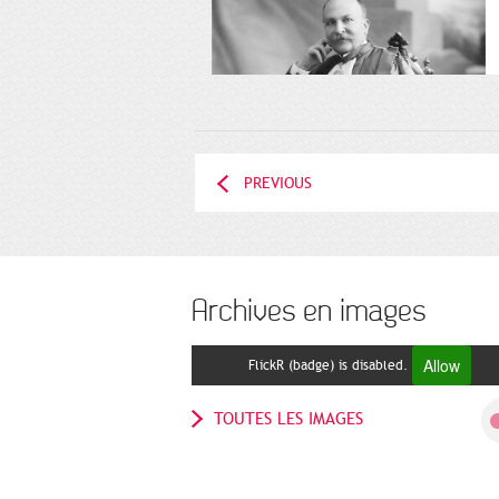
PREVIOUS
Archives en images
Allow
FlickR (badge) is disabled.
TOUTES LES IMAGES