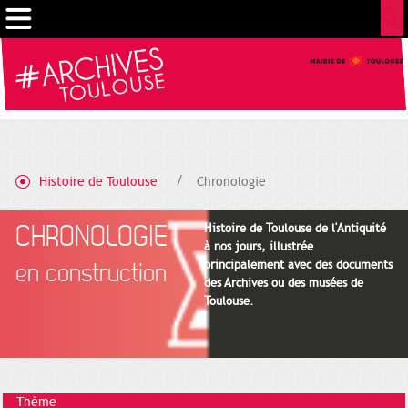
Cookies management panel
Histoire de Toulouse
Chronologie
CHRONOLOGIE
Histoire de Toulouse de l'Antiquité
à nos jours, illustrée
principalement avec des documents
en construction
des Archives ou des musées de
Toulouse.
Thème