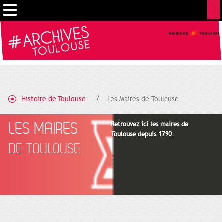
Cookies management panel
Histoire de Toulouse
Les Maires de Toulouse
LES MAIRES
Retrouvez ici les maires de
Toulouse depuis 1790.
DE TOULOUSE