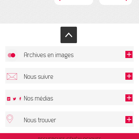
Archives en images
Allow
FlickR (badge) is disabled.
Nous suivre
TOUTES LES IMAGES
Renseigner votre email pour recevoir notre lettre d'information.
Nos médias
Nous trouver
This field is required.
OK
ARCHIVES MUNICIPALES