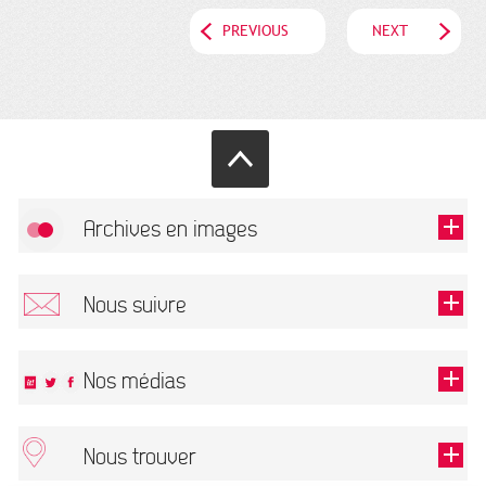
PREVIOUS
NEXT
Archives en images
Allow
FlickR (badge) is disabled.
Nous suivre
TOUTES LES IMAGES
Renseigner votre email pour recevoir notre lettre d'information.
Nos médias
Nous trouver
This field is required.
OK