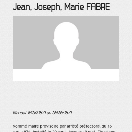
Jean, Joseph, Marie
FABRE
Mandat 16/04/1871 au 09/05/1871
Nommé maire provisoire par arrêté préfectoral du 16