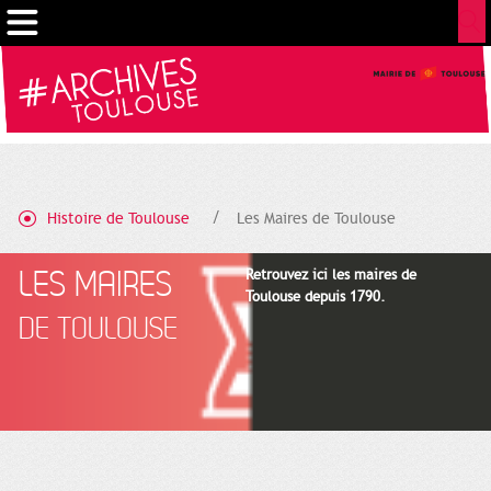
Cookies management panel
Histoire de Toulouse
Les Maires de Toulouse
LES MAIRES
Retrouvez ici les maires de
Toulouse depuis 1790.
DE TOULOUSE