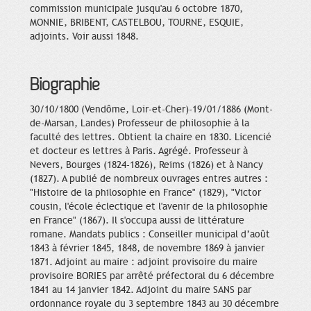
commission municipale jusqu'au 6 octobre 1870,
MONNIE, BRIBENT, CASTELBOU, TOURNE, ESQUIE,
adjoints. Voir aussi 1848.
Biographie
30/10/1800 (Vendôme, Loir-et-Cher)-19/01/1886 (Mont-
de-Marsan, Landes) Professeur de philosophie à la
faculté des lettres. Obtient la chaire en 1830. Licencié
et docteur es lettres à Paris. Agrégé. Professeur à
Nevers, Bourges (1824-1826), Reims (1826) et à Nancy
(1827). A publié de nombreux ouvrages entres autres :
"Histoire de la philosophie en France" (1829), "Victor
cousin, l'école éclectique et l'avenir de la philosophie
en France" (1867). Il s'occupa aussi de littérature
romane. Mandats publics : Conseiller municipal d’août
1843 à février 1845, 1848, de novembre 1869 à janvier
1871. Adjoint au maire : adjoint provisoire du maire
provisoire BORIES par arrêté préfectoral du 6 décembre
1841 au 14 janvier 1842. Adjoint du maire SANS par
ordonnance royale du 3 septembre 1843 au 30 décembre