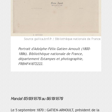
Portrait d'Adolphe-Félix Gatien-Arnoult (1800-
1886). Bibliothèque nationale de France,
département Estampes et photographie,
FRBNF41872222.
Mandat 05/09/1870 au 06/10/1870
Le 5 septembre 1870 : GATIEN-ARNOULT, président de la