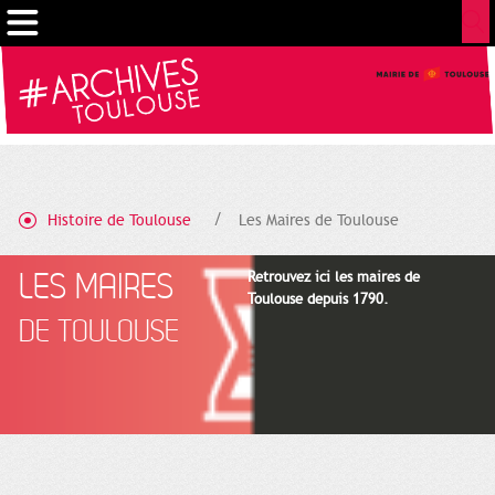
Cookies management panel
Histoire de Toulouse
Les Maires de Toulouse
LES MAIRES
Retrouvez ici les maires de
Toulouse depuis 1790.
DE TOULOUSE