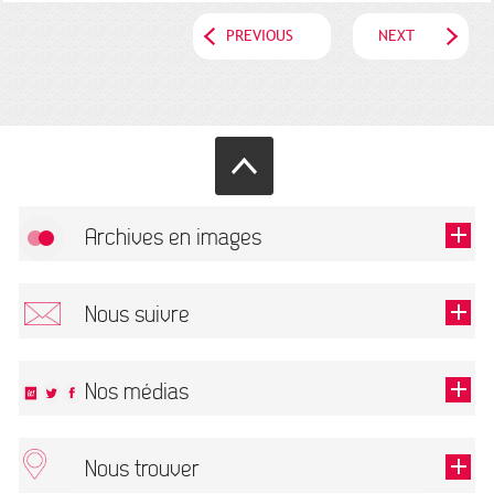
PREVIOUS
NEXT
Archives en images
Allow
FlickR (badge) is disabled.
Nous suivre
TOUTES LES IMAGES
Renseigner votre email pour recevoir notre lettre d'information.
Nos médias
Nous trouver
This field is required.
OK