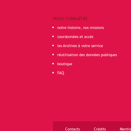
NOUS CONNAÎTRE
notre histoire, nos missions
coordonnées et accès
les Archives à votre service
réutilisation des données publiques
boutique
FAQ
Contacts
Crédits
Mentio