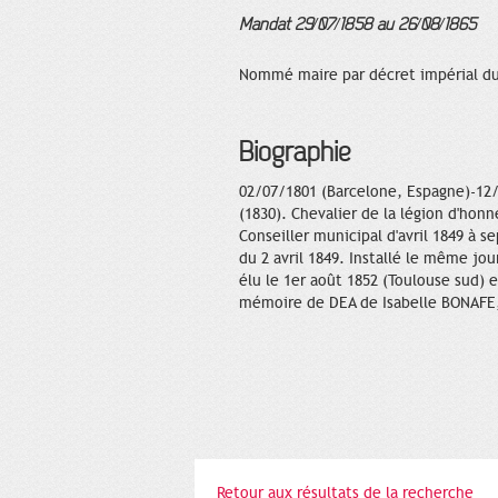
Mandat 29/07/1858 au 26/08/1865
Nommé maire par décret impérial du 2
Biographie
02/07/1801 (Barcelone, Espagne)-12/1
(1830). Chevalier de la légion d'honn
Conseiller municipal d'avril 1849 à 
du 2 avril 1849. Installé le même jo
élu le 1er août 1852 (Toulouse sud)
mémoire de DEA de Isabelle BONAFE, 
Retour aux résultats de la recherche