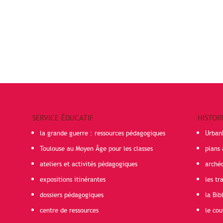
SERVICE ÉDUCATIF
HISTOI
la grande guerre : ressources pédagogiques
Urban
Toulouse au Moyen Âge pour les classes
plans 
ateliers et activités pédagogiques
arché
expositions itinérantes
les t
dossiers pédagogiques
la Bib
centre de ressources
le cou