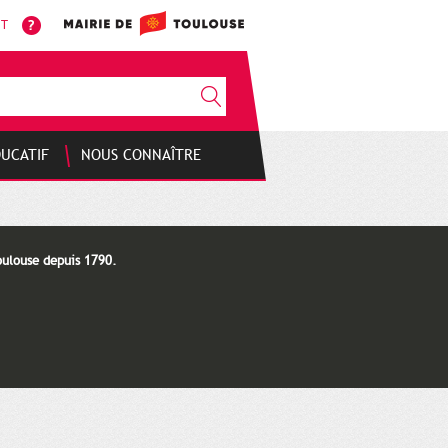
NT
DUCATIF
NOUS CONNAÎTRE
oulouse depuis 1790.