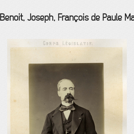
 Benoit, Joseph, François de Paule
Ma