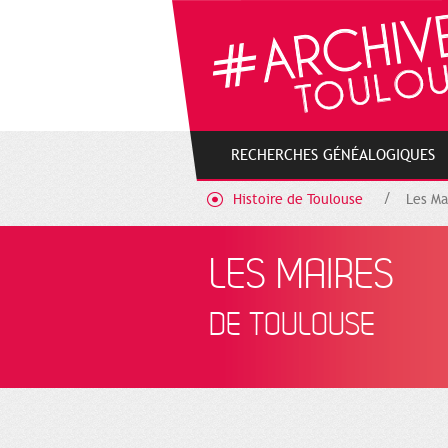
RECHERCHES GÉNÉALOGIQUES
Histoire de Toulouse
Les Ma
LES MAIRES
DE TOULOUSE