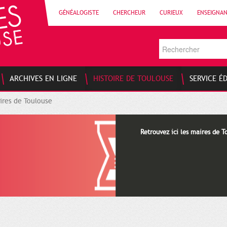
GÉNÉALOGISTE
CHERCHEUR
CURIEUX
ENSEIGNA
ARCHIVES EN LIGNE
HISTOIRE DE TOULOUSE
SERVICE É
ires de Toulouse
Retrouvez ici les maires de T