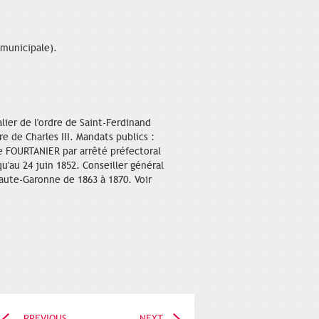
 municipale).
lier de l'ordre de Saint-Ferdinand
e de Charles III. Mandats publics :
re FOURTANIER par arrêté préfectoral
u'au 24 juin 1852. Conseiller général
aute-Garonne de 1863 à 1870. Voir
PREVIOUS
NEXT