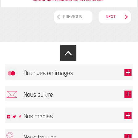
PREVIOUS
NEXT
Archives en images
Allow
FlickR (badge) is disabled.
Nous suivre
TOUTES LES IMAGES
Renseigner votre email pour recevoir notre lettre d'information.
Nos médias
Nous trouver