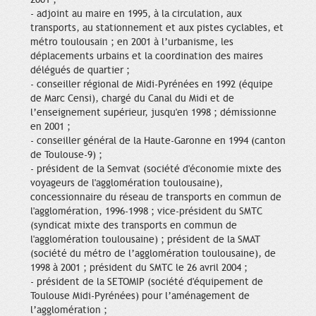
- adjoint au maire en 1995, à la circulation, aux
transports, au stationnement et aux pistes cyclables, et
métro toulousain ; en 2001 à l’urbanisme, les
déplacements urbains et la coordination des maires
délégués de quartier ;
- conseiller régional de Midi-Pyrénées en 1992 (équipe
de Marc Censi), chargé du Canal du Midi et de
l’enseignement supérieur, jusqu'en 1998 ; démissionne
en 2001 ;
- conseiller général de la Haute-Garonne en 1994 (canton
de Toulouse-9) ;
- président de la Semvat (société d'économie mixte des
voyageurs de l'agglomération toulousaine),
concessionnaire du réseau de transports en commun de
l'agglomération, 1996-1998 ; vice-président du SMTC
(syndicat mixte des transports en commun de
l'agglomération toulousaine) ; président de la SMAT
(société du métro de l’agglomération toulousaine), de
1998 à 2001 ; président du SMTC le 26 avril 2004 ;
- président de la SETOMIP (société d'équipement de
Toulouse Midi-Pyrénées) pour l’aménagement de
l’agglomération ;