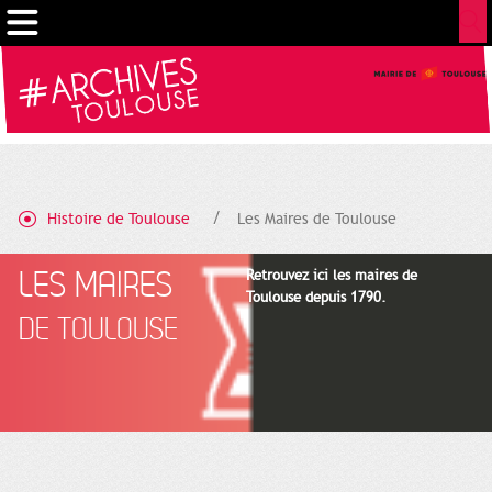
Cookies management panel
Histoire de Toulouse
Les Maires de Toulouse
LES MAIRES
Retrouvez ici les maires de
Toulouse depuis 1790.
DE TOULOUSE