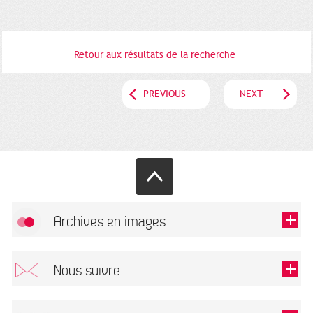
Retour aux résultats de la recherche
PREVIOUS
NEXT
Archives en images
Allow
FlickR (badge) is disabled.
Nous suivre
TOUTES LES IMAGES
Renseigner votre email pour recevoir notre lettre d'information.