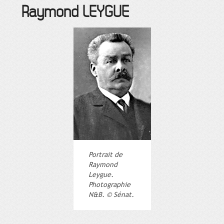
Raymond
LEYGUE
Portrait de
Raymond
Leygue.
Photographie
N&B. © Sénat.