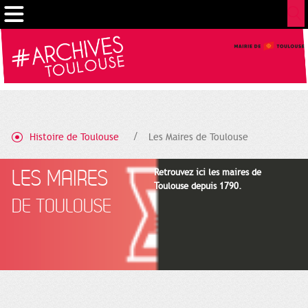
Cookies management panel
Histoire de Toulouse
Les Maires de Toulouse
LES MAIRES
Retrouvez ici les maires de
Toulouse depuis 1790.
DE TOULOUSE