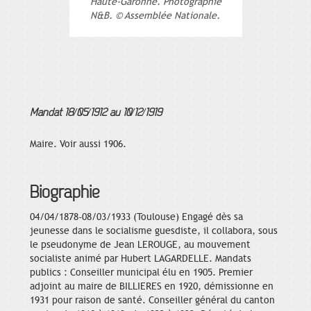
Haute-Garonne. Photographie
N&B. © Assemblée Nationale.
Mandat 18/05/1912 au 10/12/1919
Maire. Voir aussi 1906.
Biographie
04/04/1878-08/03/1933 (Toulouse) Engagé dès sa
jeunesse dans le socialisme guesdiste, il collabora, sous
le pseudonyme de Jean LEROUGE, au mouvement
socialiste animé par Hubert LAGARDELLE. Mandats
publics : Conseiller municipal élu en 1905. Premier
adjoint au maire de BILLIERES en 1920, démissionne en
1931 pour raison de santé. Conseiller général du canton