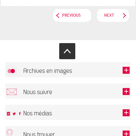
PREVIOUS
NEXT
Archives en images
Allow
FlickR (badge) is disabled.
Nous suivre
TOUTES LES IMAGES
Renseigner votre email pour recevoir notre lettre d'information.
Nos médias
Nous trouver
This field is required.