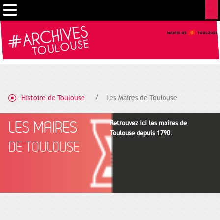
Cookies management panel
Histoire de Toulouse
Les Maires de Toulouse
LES MAIRES
Retrouvez ici les maires de
Toulouse depuis 1790.
DE TOULOUSE