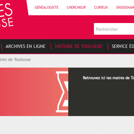
GÉNÉALOGISTE
CHERCHEUR
CURIEUX
ENSEIGNA
ARCHIVES EN LIGNE
HISTOIRE DE TOULOUSE
SERVICE É
ires de Toulouse
Retrouvez ici les maires de T