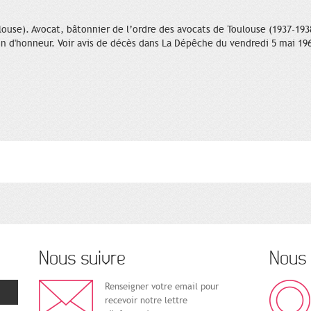
louse). Avocat, bâtonnier de l’ordre des avocats de Toulouse (1937-193
n d'honneur. Voir avis de décès dans La Dépêche du vendredi 5 mai 19
Nous suivre
Nous 
Renseigner votre email pour
recevoir notre lettre