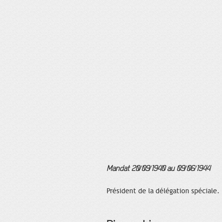
Mandat 20/09/1940 au 09/06/1944
Président de la délégation spéciale.