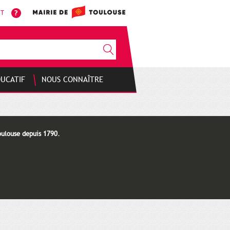
NT
DUCATIF
NOUS CONNAÎTRE
oulouse depuis 1790.