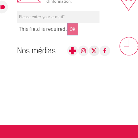
d'information.
This field is required.
OK
Nos médias