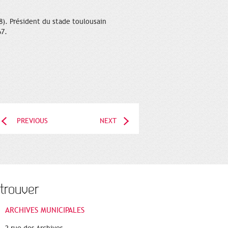
8). Président du stade toulousain
67.
PREVIOUS
NEXT
trouver
ARCHIVES MUNICIPALES