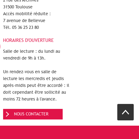
2 rue des Archives
31500 Toulouse
Accès mobilité réduite :
7 avenue de Bellevue
Tél. 05 36 25 23 80
HORAIRES D'OUVERTURE
Salle de lecture : du lundi au
vendredi de 9h à 13h.
Un rendez-vous en salle de
lecture les mercredis et jeudis
après-midis peut être accordé : il
doit cependant être sollicité au
moins 72 heures à l'avance.
NOUS CONTACTER