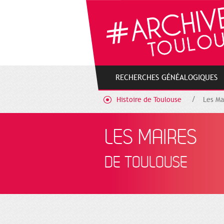
Cookies management panel
RECHERCHES GÉNÉALOGIQUES
Histoire de Toulouse
Les Ma
LES MAIRES
DE TOULOUSE