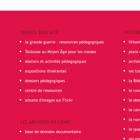
SERVICE ÉDUCATIF
HISTOI
la grande guerre : ressources pédagogiques
Urban
Toulouse au Moyen Âge pour les classes
plans 
ateliers et activités pédagogiques
arché
expositions itinérantes
les t
dossiers pédagogiques
la Bib
centre de ressources
le cou
albums d'images sur Flickr
le do
le can
la rue
LES ARCHIVES EN LIGNE
le qua
base de données documentaire
les ma