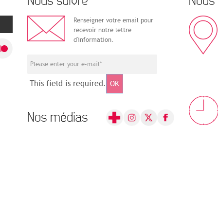
Nous suivre
Nous 
Renseigner votre email pour
recevoir notre lettre
d'information.
This field is required.
OK
Nos médias