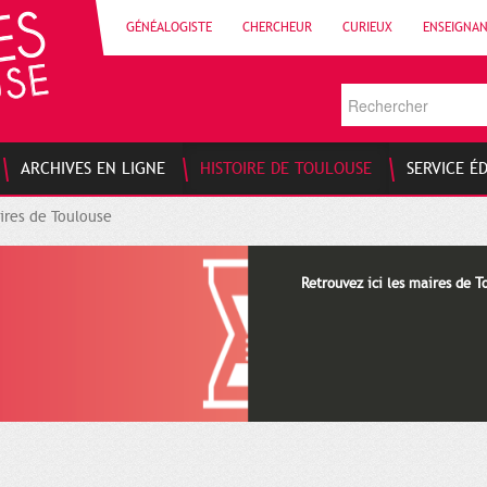
GÉNÉALOGISTE
CHERCHEUR
CURIEUX
ENSEIGNA
ARCHIVES EN LIGNE
HISTOIRE DE TOULOUSE
SERVICE É
ires de Toulouse
Retrouvez ici les maires de T