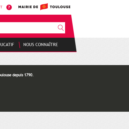
NT
DUCATIF
NOUS CONNAÎTRE
oulouse depuis 1790.