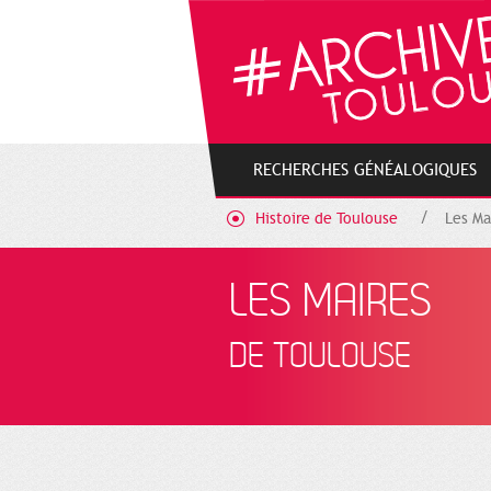
Cookies management panel
RECHERCHES GÉNÉALOGIQUES
Histoire de Toulouse
Les Ma
LES MAIRES
DE TOULOUSE