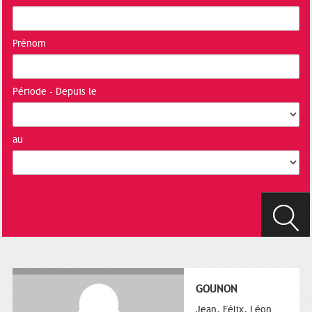
Prénom
Période - Depuis le
au
GOUNON
Jean, Félix, Léon