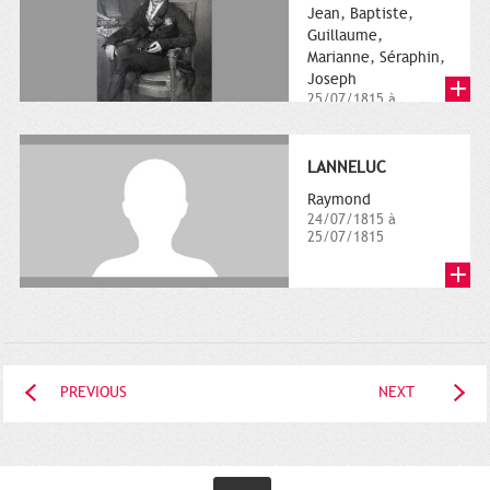
Jean, Baptiste,
Guillaume,
Marianne, Séraphin,
Joseph
25/07/1815 à
11/02/1818
LANNELUC
Raymond
24/07/1815 à
25/07/1815
PREVIOUS
NEXT