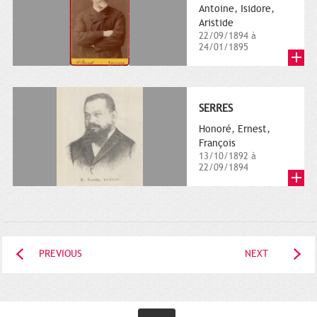
Antoine, Isidore,
Aristide
22/09/1894 à
24/01/1895
SERRES
Honoré, Ernest,
François
13/10/1892 à
22/09/1894
PREVIOUS
NEXT