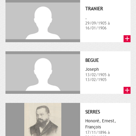
TRANIER
.
29/09/1905 à
16/01/1906
BEGUE
Joseph
13/02/1905 à
13/02/1905
SERRES
Honoré, Ernest,
François
17/11/1896 à