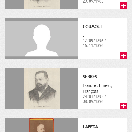
29/09/1905
COUMOUL
.
12/09/1896 à
16/11/1896
SERRES
Honoré, Ernest,
François
24/01/1895 à
08/09/1896
LABEDA