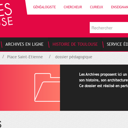
GÉNÉALOGISTE
CHERCHEUR
CURIEUX
ENSEIGNA
ARCHIVES EN LIGNE
HISTOIRE DE TOULOUSE
SERVICE É
Place Saint-Etienne
dossier pédagogique
Les Archives proposent ici un
son histoire, son architectur
Ce dossier est réalisé en par
S