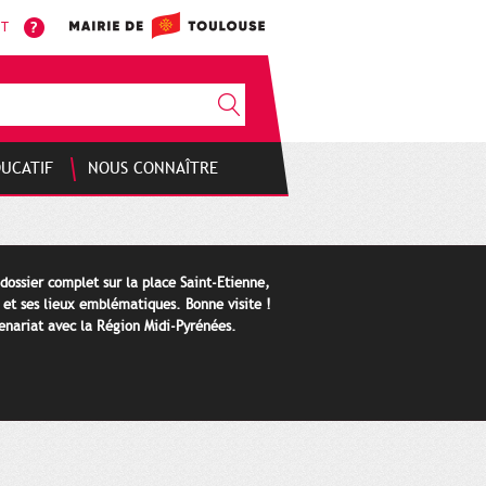
NT
DUCATIF
NOUS CONNAÎTRE
 dossier complet sur la place Saint-Etienne,
e et ses lieux emblématiques. Bonne visite !
tenariat avec la Région Midi-Pyrénées.