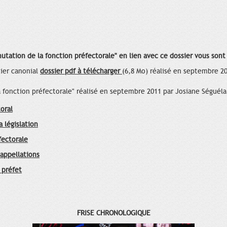
utation de la fonction préfectorale" en lien avec ce dossier vous sont
tier canonial
dossier pdf à télécharger
(6,8 Mo) réalisé en septembre 2
 fonction préfectorale" réalisé en septembre 2011 par Josiane Séguéla
toral
a législation
fectorale
 appellations
 préfet
FRISE CHRONOLOGIQUE