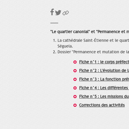
"Le quartier canonial" et "Permanence et m
La cathédrale Saint-Étienne et le quar
Séguela.
Dossier "Permanence et mutation de la
Fiche n°1 : le corps préfec
Fiche n°2 : L'évolution de l
Fiche n°3 : La fonction pré
Fiche n°4 : Les différentes
Fiche n°5 : Les missions du
Corrections des activités