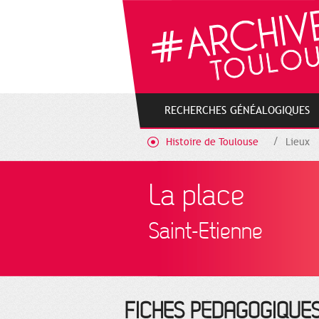
Cookies management panel
RECHERCHES GÉNÉALOGIQUES
Histoire de Toulouse
Lieux
La place
Saint-Etienne
FICHES PÉDAGOGIQUE