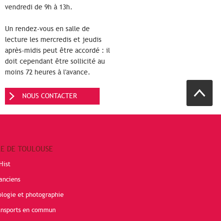
vendredi de 9h à 13h.
Un rendez-vous en salle de
lecture les mercredis et jeudis
après-midis peut être accordé : il
doit cependant être sollicité au
moins 72 heures à l'avance.
NOUS CONTACTER
RE DE TOULOUSE
Hist
anciens
ologie et photographie
ransports en commun