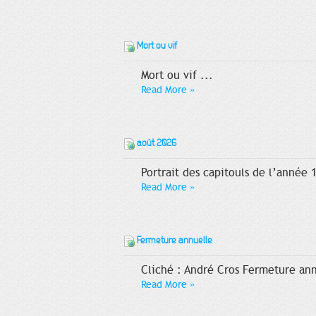
Mort ou vif
Mort ou vif ...
Read More
»
août 2026
Portrait des capitouls de l’année 
Read More
»
Fermeture annuelle
Cliché : André Cros Fermeture ann
Read More
»