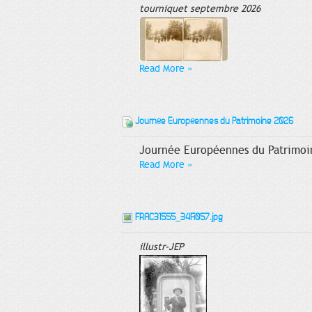
tourniquet septembre 2026
Read More
»
Journée Européennes du Patrimoine 2026
Journée Européennes du Patrimoin
Read More
»
FRAC31555_34Fi057.jpg
illustr-JEP