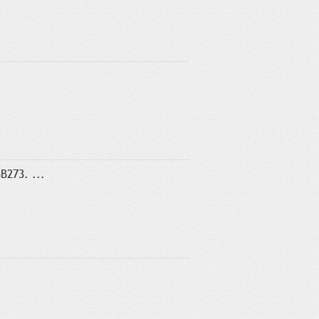
B273. ...