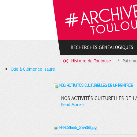
Cookies management panel
RECHERCHES GÉNÉALOGIQUES
Histoire de Toulouse
Patrimo
Ode à Clémence Isaure
NOS ACTIVITÉS CULTURELLES DE LA RENTRÉE
NOS ACTIVITÉS CULTURELLES DE LA
Read More
»
FRAC31555_25Fi061.jpg