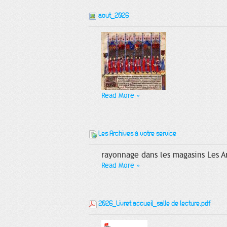
aout_2026
Read More
»
Les Archives à votre service
rayonnage dans les magasins Les Ar
Read More
»
2026_Livret accueil_salle de lecture.pdf