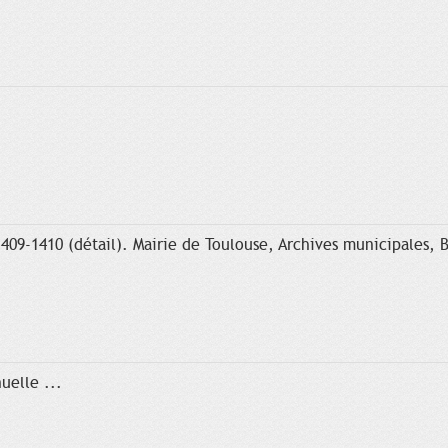
1409-1410 (détail). Mairie de Toulouse, Archives municipales, B
uelle ...