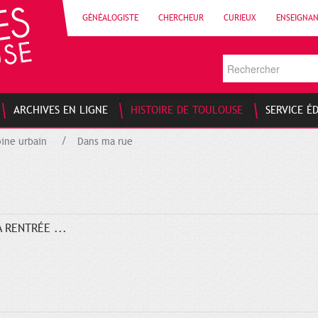
GÉNÉALOGISTE
CHERCHEUR
CURIEUX
ENSEIGNA
ARCHIVES EN LIGNE
HISTOIRE DE TOULOUSE
SERVICE É
ine urbain
Dans ma rue
 RENTRÉE ...