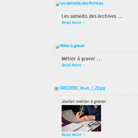
Les samedis des Archives
Les samedis des Archives ...
Read More
»
Métier à graver
Métier à graver ...
Read More
»
FRAC31555_4num_1_29.jpg
atelier métier à graver
Read More
»