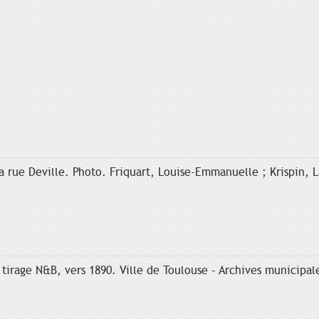
 rue Deville. Photo. Friquart, Louise-Emmanuelle ; Krispin, La
tirage N&B, vers 1890. Ville de Toulouse – Archives municipale