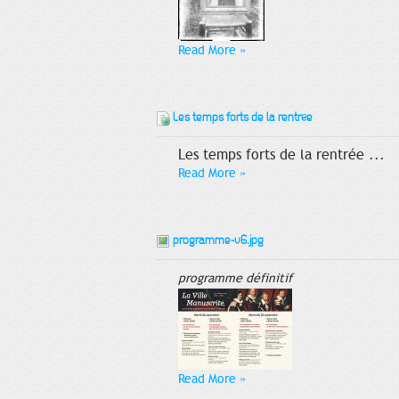
Read More
»
Les temps forts de la rentrée
Les temps forts de la rentrée ...
Read More
»
programme-v6.jpg
programme définitif
Read More
»