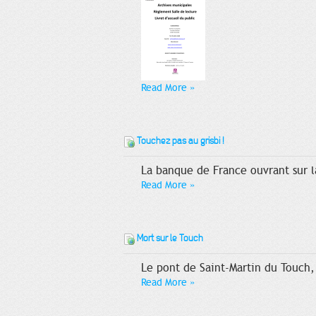
Read More
»
Touchez pas au grisbi !
La banque de France ouvrant sur la
Read More
»
Mort sur le Touch
Le pont de Saint-Martin du Touch, 
Read More
»