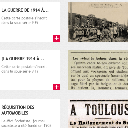
LA GUERRE DE 1914 À...
Cette carte postale s'inscrit
dans la sous-série 9 Fi
comprenant plusieurs milliers
de...
[LA GUERRE 1914 À...
Cette carte postale s'inscrit
dans la sous-série 9 Fi
comprenant plusieurs milliers
de...
RÉQUISITION DES
AUTOMOBILES
Le Midi Socialiste, journal
socialiste a été fondé en 1908