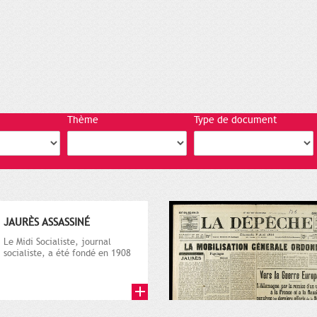
Thème
Type de document
JAURÈS ASSASSINÉ
Le Midi Socialiste, journal
socialiste, a été fondé en 1908
par Vincent Auriol, né à...