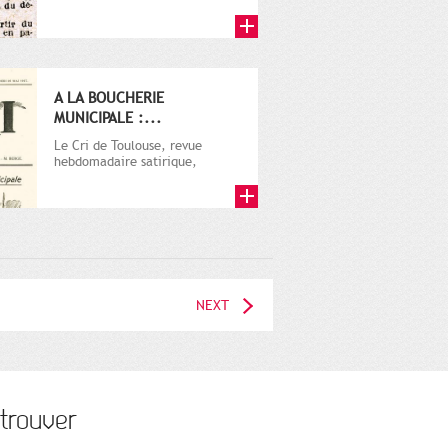
A LA BOUCHERIE
MUNICIPALE :...
Le Cri de Toulouse, revue
hebdomadaire satirique,
apparut en 1906 tout d'abord,
puis...
NEXT
trouver