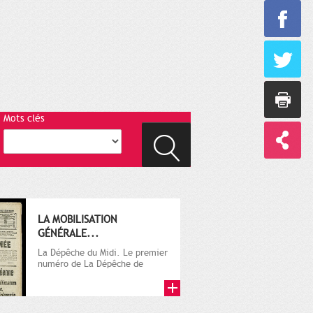
Mots clés
LA MOBILISATION
GÉNÉRALE...
La Dépêche du Midi. Le premier
numéro de La Dépêche de
Toulouse paraît le 2 octobre...