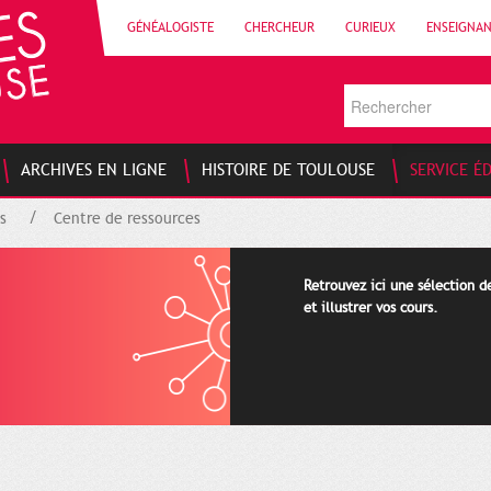
GÉNÉALOGISTE
CHERCHEUR
CURIEUX
ENSEIGNA
ARCHIVES EN LIGNE
HISTOIRE DE TOULOUSE
SERVICE É
s
Centre de ressources
Retrouvez ici une sélection 
et illustrer vos cours.