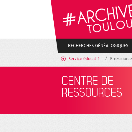
Cookies management panel
RECHERCHES GÉNÉALOGIQUES
Service éducatif
E-ressource
CENTRE DE
RESSOURCES