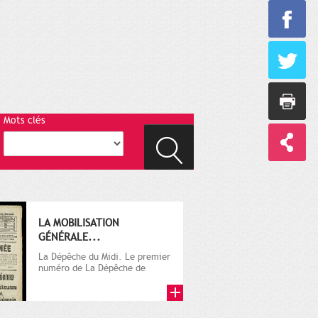
Mots clés
LA MOBILISATION
GÉNÉRALE...
La Dépêche du Midi. Le premier
numéro de La Dépêche de
Toulouse paraît le 2 octobre...