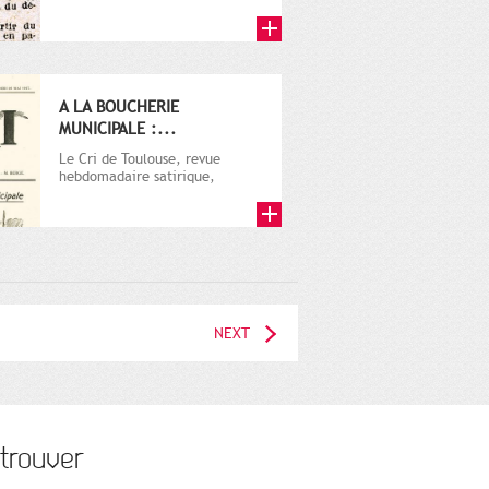
A LA BOUCHERIE
MUNICIPALE :...
Le Cri de Toulouse, revue
hebdomadaire satirique,
apparut en 1906 tout d'abord,
puis...
NEXT
trouver