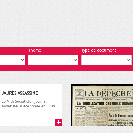
Thème
Type de document
JAURÈS ASSASSINÉ
Le Midi Socialiste, journal
socialiste, a été fondé en 1908
par Vincent Auriol, né à...