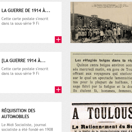
LA GUERRE DE 1914 À...
Cette carte postale s'inscrit
dans la sous-série 9 Fi
comprenant plusieurs milliers
de...
[LA GUERRE 1914 À...
Cette carte postale s'inscrit
dans la sous-série 9 Fi
comprenant plusieurs milliers
de...
RÉQUISITION DES
AUTOMOBILES
Le Midi Socialiste, journal
socialiste a été fondé en 1908