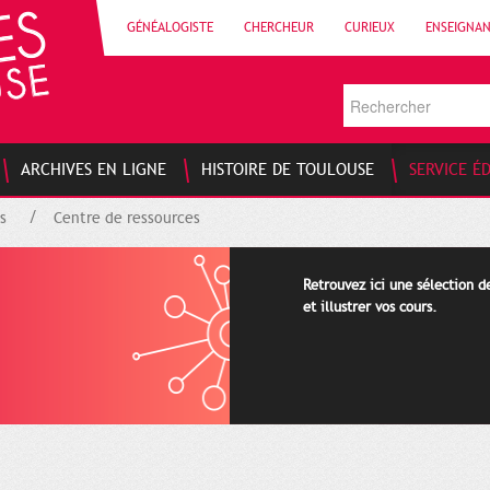
GÉNÉALOGISTE
CHERCHEUR
CURIEUX
ENSEIGNA
ARCHIVES EN LIGNE
HISTOIRE DE TOULOUSE
SERVICE É
s
Centre de ressources
Retrouvez ici une sélection 
et illustrer vos cours.