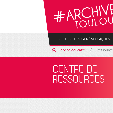
Cookies management panel
RECHERCHES GÉNÉALOGIQUES
Service éducatif
E-ressource
CENTRE DE
RESSOURCES