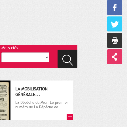
Mots clés
LA MOBILISATION
GÉNÉRALE...
La Dépêche du Midi. Le premier
numéro de La Dépêche de
Toulouse paraît le 2 octobre...