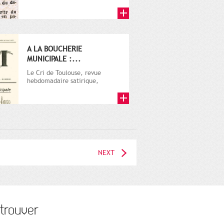
A LA BOUCHERIE
MUNICIPALE :...
Le Cri de Toulouse, revue
hebdomadaire satirique,
apparut en 1906 tout d'abord,
puis...
NEXT
trouver