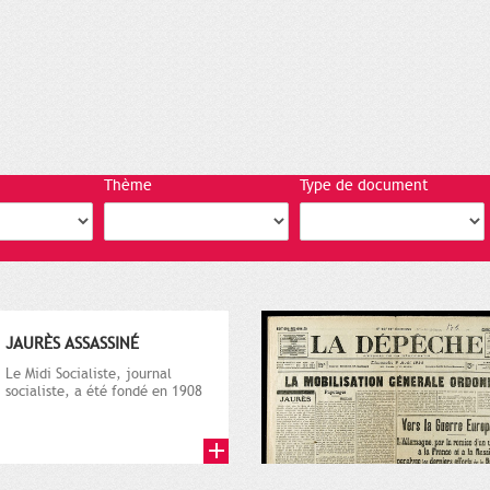
Thème
Type de document
JAURÈS ASSASSINÉ
Le Midi Socialiste, journal
socialiste, a été fondé en 1908
par Vincent Auriol, né à...