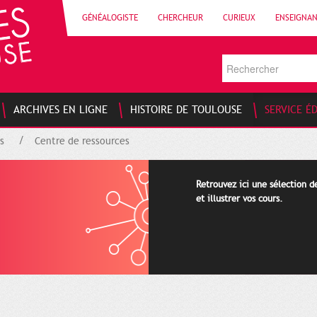
GÉNÉALOGISTE
CHERCHEUR
CURIEUX
ENSEIGNA
ARCHIVES EN LIGNE
HISTOIRE DE TOULOUSE
SERVICE É
s
Centre de ressources
Retrouvez ici une sélection 
et illustrer vos cours.