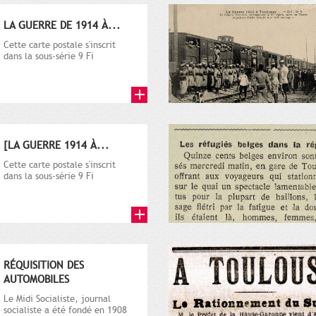
LA GUERRE DE 1914 À...
Cette carte postale s'inscrit
dans la sous-série 9 Fi
comprenant plusieurs milliers
de...
[LA GUERRE 1914 À...
Cette carte postale s'inscrit
dans la sous-série 9 Fi
comprenant plusieurs milliers
de...
RÉQUISITION DES
AUTOMOBILES
Le Midi Socialiste, journal
socialiste a été fondé en 1908