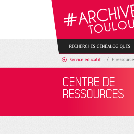
Cookies management panel
RECHERCHES GÉNÉALOGIQUES
Service éducatif
E-ressource
CENTRE DE
RESSOURCES