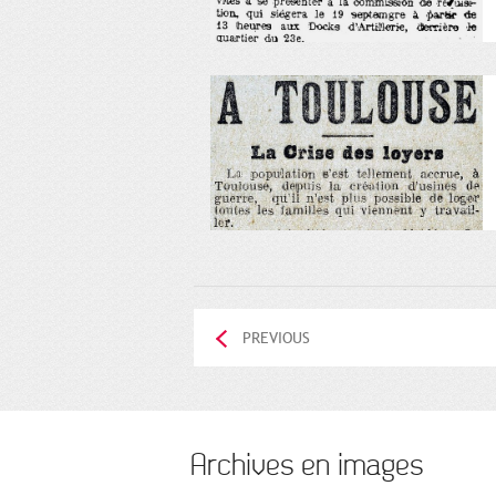
PREVIOUS
Archives en images