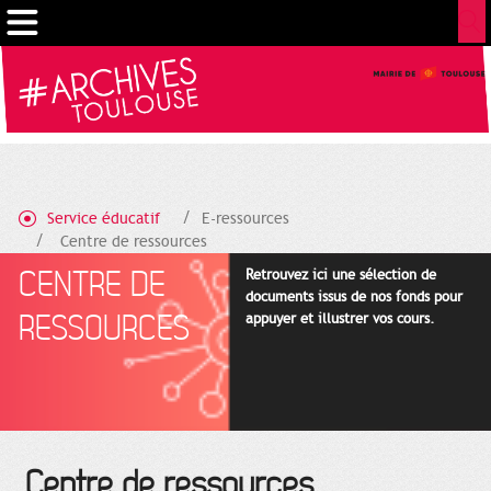
Cookies management panel
Service éducatif
E-ressources
Centre de ressources
CENTRE DE
Retrouvez ici une sélection de
documents issus de nos fonds pour
RESSOURCES
appuyer et illustrer vos cours.
Centre de ressources