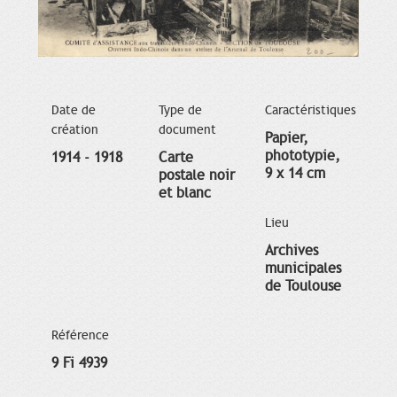
Date de
Type de
Caractéristiques
création
document
Papier,
phototypie,
1914 - 1918
Carte
9 x 14 cm
postale noir
et blanc
Lieu
Archives
municipales
de Toulouse
Référence
9 Fi 4939