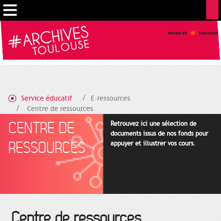
Cookies management panel
Service éducatif
E-ressources
Centre de ressources
CENTRE DE
Retrouvez ici une sélection de
documents issus de nos fonds pour
RESSOURCES
appuyer et illustrer vos cours.
Centre de ressources