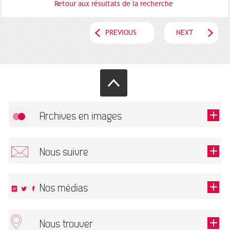
Retour aux résultats de la recherche
PREVIOUS
NEXT
Archives en images
Allow
FlickR (badge) is disabled.
Nous suivre
TOUTES LES IMAGES
Renseigner votre email pour recevoir notre lettre d'information.
Nos médias
Nous trouver
This field is required.
OK