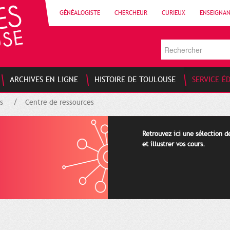
GÉNÉALOGISTE
CHERCHEUR
CURIEUX
ENSEIGNA
ARCHIVES EN LIGNE
HISTOIRE DE TOULOUSE
SERVICE É
s
Centre de ressources
Retrouvez ici une sélection 
et illustrer vos cours.