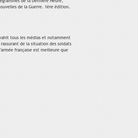
élégrammes de la Dernière Heure,
ouvelles de la Guerre. 1ère édition.
 envahit tous les médias et notamment
rassurant de la situation des soldats
 l'armée française est meilleure que