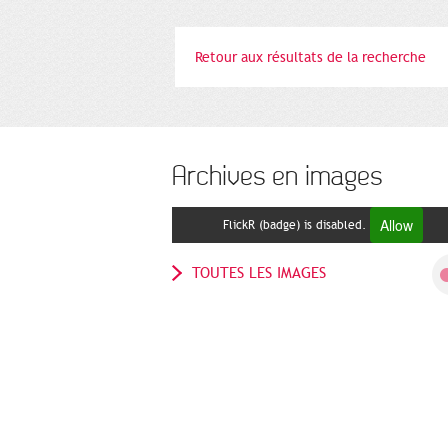
Retour aux résultats de la recherche
Archives en images
Allow
FlickR (badge) is disabled.
TOUTES LES IMAGES