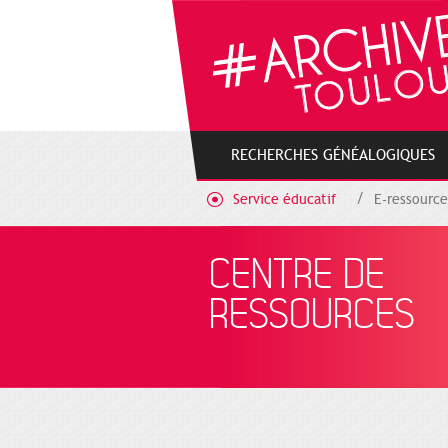
Cookies management panel
RECHERCHES GÉNÉALOGIQUES
Service éducatif
E-ressource
CENTRE DE
RESSOURCES