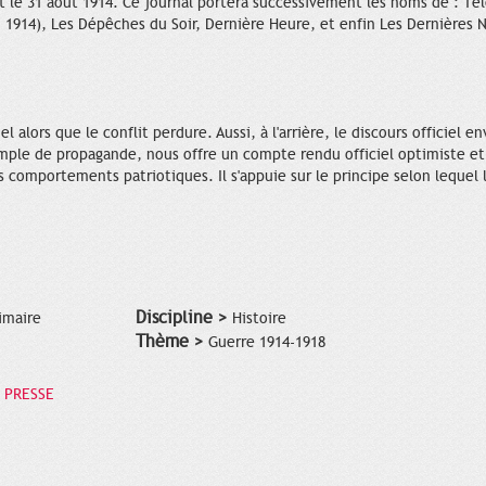
t le 31 août 1914. Ce journal portera successivement les noms de : T
. 1914), Les Dépêches du Soir, Dernière Heure, et enfin Les Dernières N
l alors que le conflit perdure. Aussi, à l'arrière, le discours officiel
emple de propagande, nous offre un compte rendu officiel optimiste et 
es comportements patriotiques. Il s'appuie sur le principe selon lequel
Discipline >
imaire
Histoire
Thème >
Guerre 1914-1918
 PRESSE