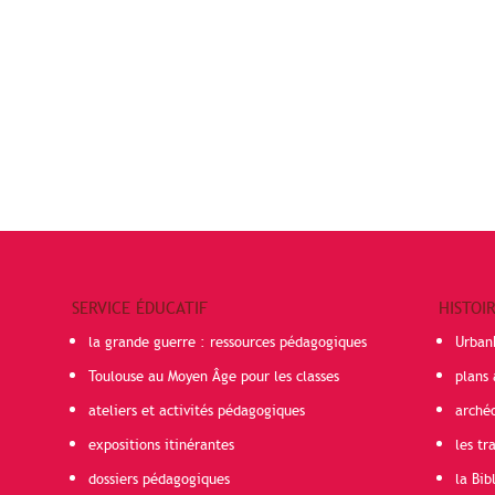
SERVICE ÉDUCATIF
HISTOI
la grande guerre : ressources pédagogiques
Urban
Toulouse au Moyen Âge pour les classes
plans 
ateliers et activités pédagogiques
arché
expositions itinérantes
les t
dossiers pédagogiques
la Bib