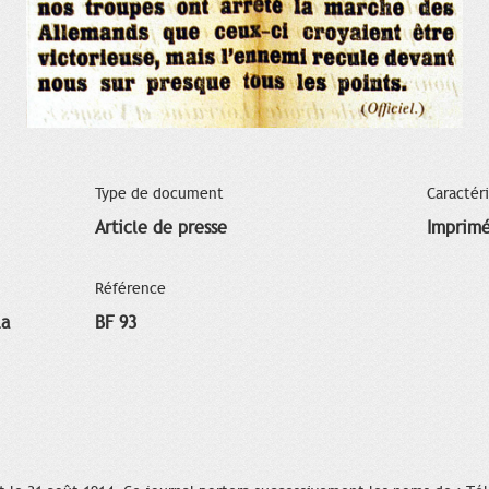
Type de document
Caractér
Article de presse
Imprim
Référence
la
BF 93