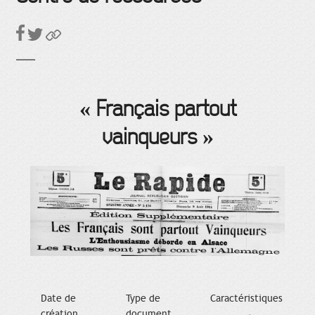
« Français partout
vainqueurs »
Date de
Type de
Caractéristiques
création
document