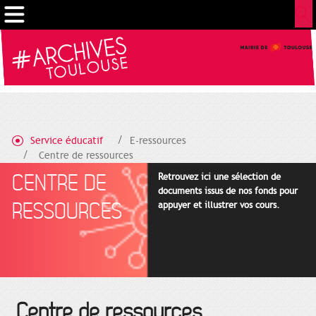
Cookies management panel
Service éducatif
E-ressources
Centre de ressources
CENTRE DE
Retrouvez ici une sélection de
documents issus de nos fonds pour
RESSOURCES
appuyer et illustrer vos cours.
Centre de ressources