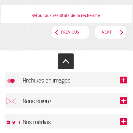
Retour aux résultats de la recherche
PREVIOUS
NEXT
Archives en images
Allow
FlickR (badge) is disabled.
Nous suivre
TOUTES LES IMAGES
Renseigner votre email pour recevoir notre lettre d'information.
Nos médias