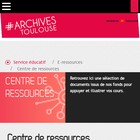
Cookies management panel
Service éducatif
E-ressources
Centre de ressources
CENTRE DE
Retrouvez ici une sélection de
documents issus de nos fonds pour
RESSOURCES
appuyer et illustrer vos cours.
Centre de ressources