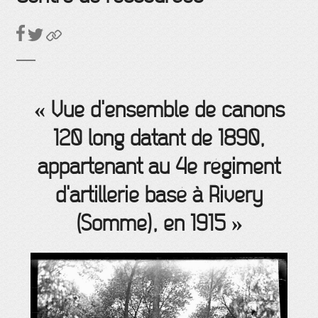
« Vue d'ensemble de canons
120 long datant de 1890,
appartenant au 4e régiment
d'artillerie basé à Rivery
(Somme), en 1915 »