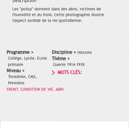
Description
Les "poilus" dorment dans des abris, victimes de
l'humidité et du froid. Cette photographie illustre
l'aspect sordide de la vie quotidienne.
Programme >
Discipline >
Histoire
Collège, Lycée, Ecole
Thème >
primaire
Guerre 1914-1918
Niveau >
MOTS CLÉS:
Troisième, CM2,
Première
FRONT, CONDITION DE VIE, ABRI