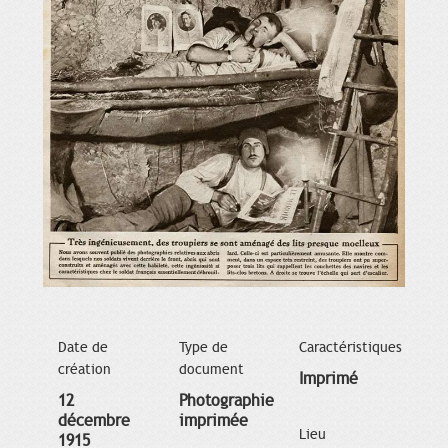
Date de
Type de
Caractéristiques
création
document
Imprimé
12
Photographie
décembre
imprimée
Lieu
1915