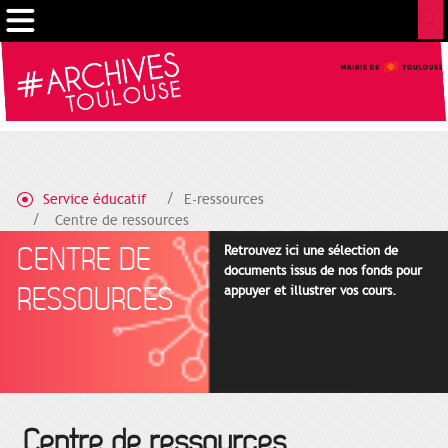
Cookies management panel
Service éducatif
E-ressources
Centre de ressources
CENTRE DE
Retrouvez ici une sélection de
documents issus de nos fonds pour
RESSOURCES
appuyer et illustrer vos cours.
Centre de ressources