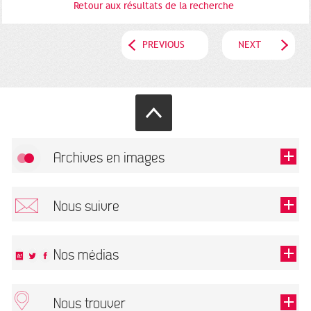
Retour aux résultats de la recherche
PREVIOUS
NEXT
Archives en images
Allow
FlickR (badge) is disabled.
Nous suivre
TOUTES LES IMAGES
Renseigner votre email pour recevoir notre lettre d'information.
Nos médias
Nous trouver
This field is required.
OK