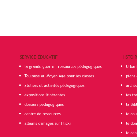
SERVICE ÉDUCATIF
HISTOI
la grande guerre : ressources pédagogiques
Urban
Toulouse au Moyen Âge pour les classes
plans 
ateliers et activités pédagogiques
arché
expositions itinérantes
les t
dossiers pédagogiques
la Bib
centre de ressources
le cou
albums d'images sur Flickr
le do
le can