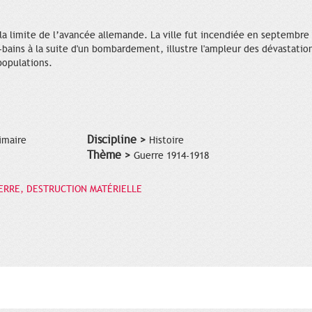
la limite de l’avancée allemande. La ville fut incendiée en septembr
s-bains à la suite d'un bombardement, illustre l'ampleur des dévastati
populations.
Discipline >
imaire
Histoire
Thème >
Guerre 1914-1918
UERRE, DESTRUCTION MATÉRIELLE