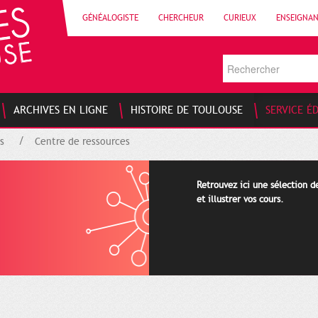
GÉNÉALOGISTE
CHERCHEUR
CURIEUX
ENSEIGNA
ARCHIVES EN LIGNE
HISTOIRE DE TOULOUSE
SERVICE É
s
Centre de ressources
Retrouvez ici une sélection 
et illustrer vos cours.