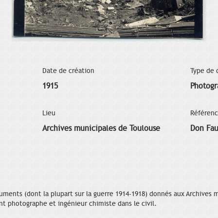
Date de création
Type de
1915
Photogr
Lieu
Référen
Archives municipales de Toulouse
Don Fau
uments (dont la plupart sur la guerre 1914-1918) donnés aux Archives 
nt photographe et ingénieur chimiste dans le civil.