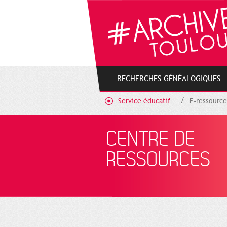
Cookies management panel
RECHERCHES GÉNÉALOGIQUES
Service éducatif
E-ressource
CENTRE DE
RESSOURCES