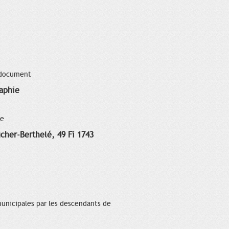
 document
aphie
ce
cher-Berthelé, 49 Fi 1743
municipales par les descendants de