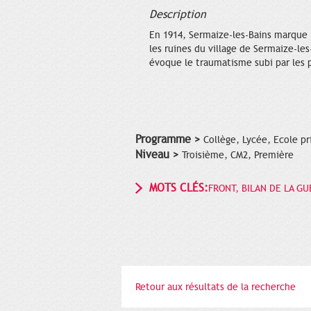
Description
En 1914, Sermaize-les-Bains marque 
les ruines du village de Sermaize-le
évoque le traumatisme subi par les 
Programme >
Collège, Lycée, Ecole pr
Niveau >
Troisième, CM2, Première
MOTS CLÉS:
FRONT, BILAN DE LA G
Retour aux résultats de la recherche