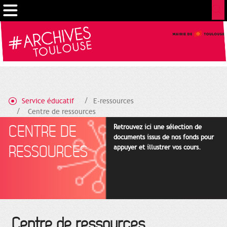
Cookies management panel
Service éducatif
E-ressources
Centre de ressources
CENTRE DE
Retrouvez ici une sélection de
documents issus de nos fonds pour
RESSOURCES
appuyer et illustrer vos cours.
Centre de ressources