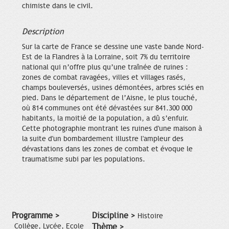
chimiste dans le civil.
Description
Sur la carte de France se dessine une vaste bande Nord-
Est de la Flandres à la Lorraine, soit 7% du territoire
national qui n’offre plus qu’une traînée de ruines :
zones de combat ravagées, villes et villages rasés,
champs bouleversés, usines démontées, arbres sciés en
pied. Dans le département de l’Aisne, le plus touché,
où 814 communes ont été dévastées sur 841.300 000
habitants, la moitié de la population, a dû s’enfuir.
Cette photographie montrant les ruines d'une maison à
la suite d'un bombardement illustre l'ampleur des
dévastations dans les zones de combat et évoque le
traumatisme subi par les populations.
Programme >
Discipline >
Histoire
Collège, Lycée, Ecole
Thème >