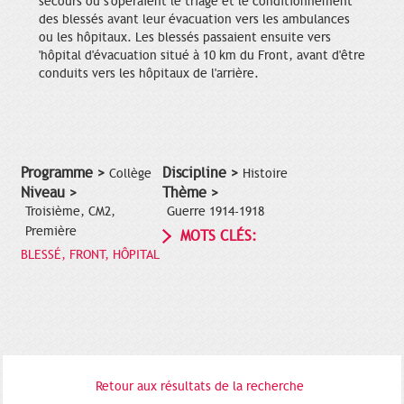
secours où s'opéraient le triage et le conditionnement
des blessés avant leur évacuation vers les ambulances
ou les hôpitaux. Les blessés passaient ensuite vers
'hôpital d'évacuation situé à 10 km du Front, avant d'être
conduits vers les hôpitaux de l'arrière.
Programme >
Discipline >
Collège
Histoire
Niveau >
Thème >
Troisième, CM2,
Guerre 1914-1918
Première
MOTS CLÉS:
BLESSÉ, FRONT, HÔPITAL
Retour aux résultats de la recherche