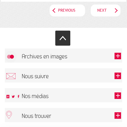
PREVIOUS
NEXT
Archives en images
Allow
FlickR (badge) is disabled.
Nous suivre
TOUTES LES IMAGES
Renseigner votre email pour recevoir notre lettre d'information.
Nos médias
Nous trouver
This field is required.
OK