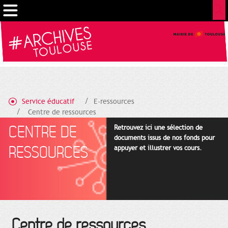
Cookies management panel
Service éducatif
E-ressources
Centre de ressources
CENTRE DE
Retrouvez ici une sélection de
documents issus de nos fonds pour
RESSOURCES
appuyer et illustrer vos cours.
Centre de ressources