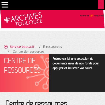
Cookies management panel
Service éducatif
E-ressources
Centre de ressources
CENTRE DE
Retrouvez ici une sélection de
documents issus de nos fonds pour
RESSOURCES
appuyer et illustrer vos cours.
Centre de ressources