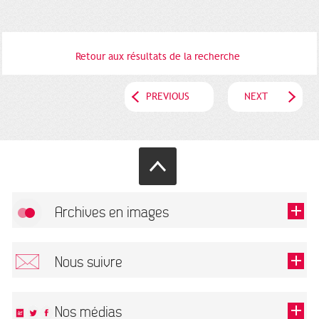
Retour aux résultats de la recherche
PREVIOUS
NEXT
Archives en images
Allow
FlickR (badge) is disabled.
Nous suivre
TOUTES LES IMAGES
Renseigner votre email pour recevoir notre lettre d'information.
Nos médias