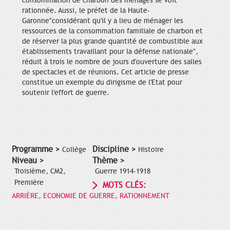
consommation de charbon des ménages se voit
rationnée. Aussi, le préfet de la Haute-
Garonne"considérant qu'il y a lieu de ménager les
ressources de la consommation familiale de charbon et
de réserver la plus grande quantité de combustible aux
établissements travaillant pour la défense nationale",
réduit à trois le nombre de jours d'ouverture des salles
de spectacles et de réunions. Cet article de presse
constitue un exemple du dirigisme de l'Etat pour
soutenir l'effort de guerre.
Programme >
Discipline >
Collège
Histoire
Niveau >
Thème >
Troisième, CM2,
Guerre 1914-1918
Première
MOTS CLÉS:
ARRIÈRE, ECONOMIE DE GUERRE, RATIONNEMENT