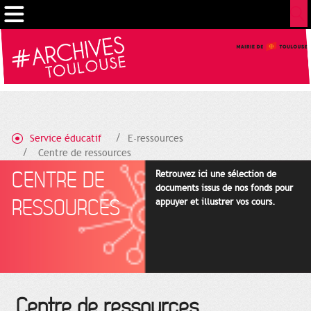
Cookies management panel
Service éducatif
E-ressources
Centre de ressources
CENTRE DE
Retrouvez ici une sélection de
documents issus de nos fonds pour
RESSOURCES
appuyer et illustrer vos cours.
Centre de ressources