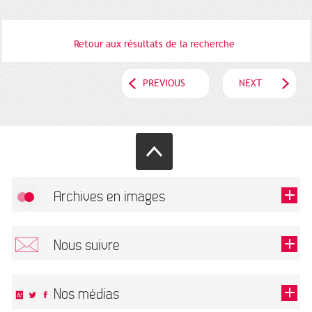
Retour aux résultats de la recherche
PREVIOUS
NEXT
Archives en images
Allow
FlickR (badge) is disabled.
Nous suivre
TOUTES LES IMAGES
Renseigner votre email pour recevoir notre lettre d'information.
Nos médias