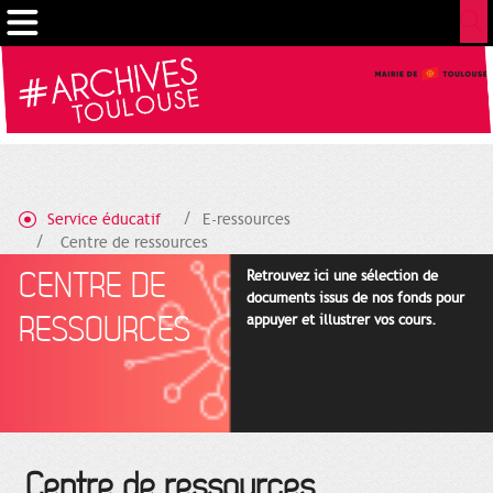
Cookies management panel
Service éducatif
E-ressources
Centre de ressources
CENTRE DE
Retrouvez ici une sélection de
documents issus de nos fonds pour
RESSOURCES
appuyer et illustrer vos cours.
Centre de ressources